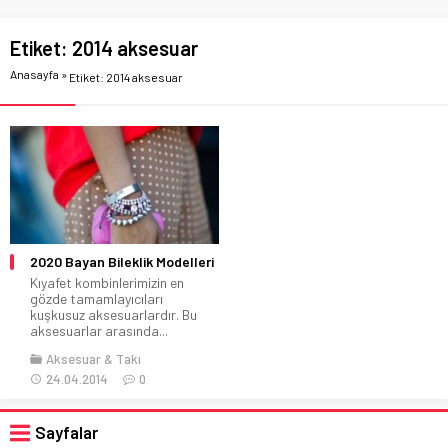
Etiket:
2014 aksesuar
Anasayfa
»
Etiket: 2014 aksesuar
2020 Bayan Bileklik Modelleri
Kıyafet kombinlerimizin en
gözde tamamlayıcıları
kuşkusuz aksesuarlardır. Bu
aksesuarlar arasında...
Aksesuar & Takı
24.04.2014
0
Sayfalar